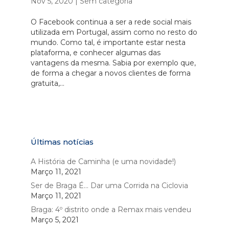
Nov 5, 2020
|
Sem categoria
O Facebook continua a ser a rede social mais
utilizada em Portugal, assim como no resto do
mundo. Como tal, é importante estar nesta
plataforma, e conhecer algumas das
vantagens da mesma. Sabia por exemplo que,
de forma a chegar a novos clientes de forma
gratuita,...
Últimas notícias
A História de Caminha (e uma novidade!)
Março 11, 2021
Ser de Braga É… Dar uma Corrida na Ciclovia
Março 11, 2021
Braga: 4º distrito onde a Remax mais vendeu
Março 5, 2021