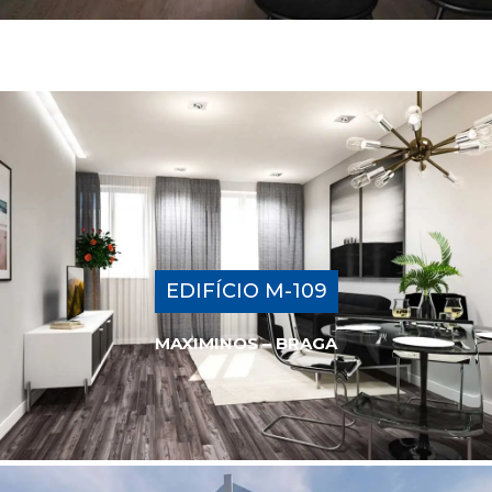
EDIFÍCIO M-109
MAXIMINOS – BRAGA