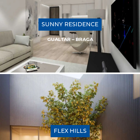
SUNNY RESIDENCE
GUALTAR – BRAGA
FLEX HILLS