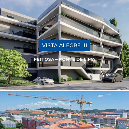
VISTA ALEGRE III
FEITOSA – PONTE DE LIMA