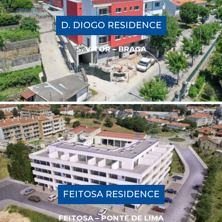
D. DIOGO RESIDENCE
S. VITOR – BRAGA
FEITOSA RESIDENCE
FEITOSA – PONTE DE LIMA