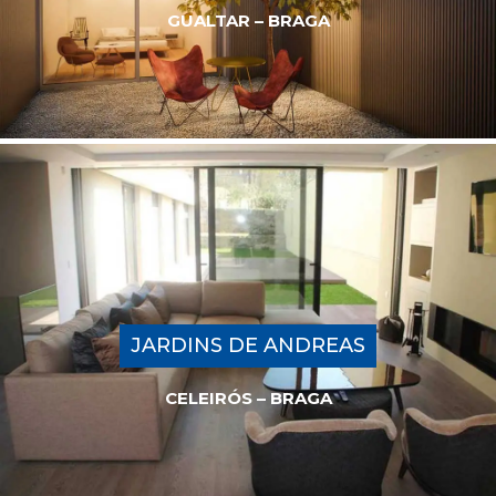
GUALTAR – BRAGA
JARDINS DE ANDREAS
CELEIRÓS – BRAGA