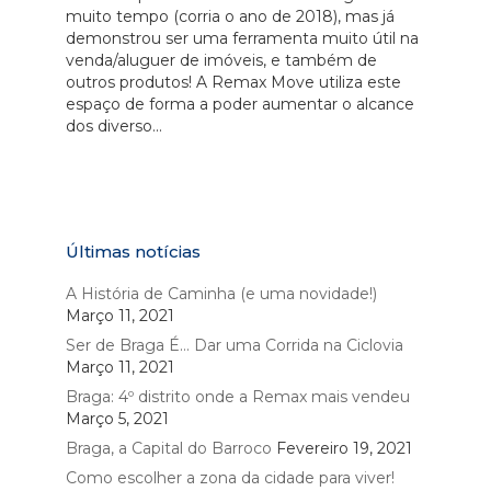
muito tempo (corria o ano de 2018), mas já
demonstrou ser uma ferramenta muito útil na
venda/aluguer de imóveis, e também de
outros produtos! A Remax Move utiliza este
espaço de forma a poder aumentar o alcance
dos diverso...
Últimas notícias
A História de Caminha (e uma novidade!)
Março 11, 2021
Ser de Braga É… Dar uma Corrida na Ciclovia
Março 11, 2021
Braga: 4º distrito onde a Remax mais vendeu
Março 5, 2021
Braga, a Capital do Barroco
Fevereiro 19, 2021
Como escolher a zona da cidade para viver!