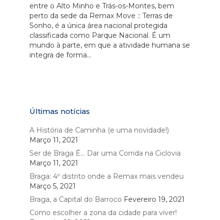
entre o Alto Minho e Trás-os-Montes, bem
perto da sede da Remax Move :: Terras de
Sonho, é a única área nacional protegida
classificada como Parque Nacional. É um
mundo à parte, em que a atividade humana se
integra de forma...
Últimas notícias
A História de Caminha (e uma novidade!)
Março 11, 2021
Ser de Braga É… Dar uma Corrida na Ciclovia
Março 11, 2021
Braga: 4º distrito onde a Remax mais vendeu
Março 5, 2021
Braga, a Capital do Barroco
Fevereiro 19, 2021
Como escolher a zona da cidade para viver!