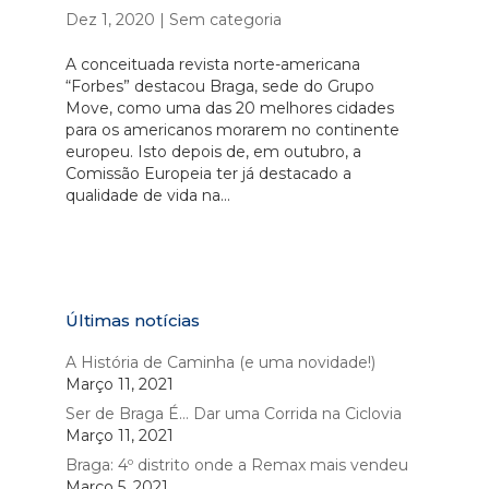
Dez 1, 2020
|
Sem categoria
A conceituada revista norte-americana
“Forbes” destacou Braga, sede do Grupo
Move, como uma das 20 melhores cidades
para os americanos morarem no continente
europeu. Isto depois de, em outubro, a
Comissão Europeia ter já destacado a
qualidade de vida na...
Últimas notícias
A História de Caminha (e uma novidade!)
Março 11, 2021
Ser de Braga É… Dar uma Corrida na Ciclovia
Março 11, 2021
Braga: 4º distrito onde a Remax mais vendeu
Março 5, 2021