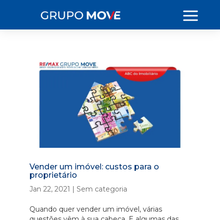
Vender um imóvel: custos para o
proprietário
Jan 22, 2021
|
Sem categoria
Quando quer vender um imóvel, várias
questões vêm à sua cabeça. E algumas das