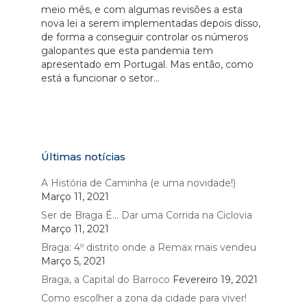
meio mês, e com algumas revisões a esta
nova lei a serem implementadas depois disso,
de forma a conseguir controlar os números
galopantes que esta pandemia tem
apresentado em Portugal. Mas então, como
está a funcionar o setor...
Últimas notícias
A História de Caminha (e uma novidade!)
Março 11, 2021
Ser de Braga É… Dar uma Corrida na Ciclovia
Março 11, 2021
Braga: 4º distrito onde a Remax mais vendeu
Março 5, 2021
Braga, a Capital do Barroco
Fevereiro 19, 2021
Como escolher a zona da cidade para viver!