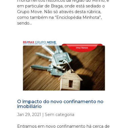
monumentos históricos da região do Minho, e
em particular de Braga, onde está sediado o
Grupo Move. Não só através desta rúbrica,
como também na “Enciclopédia Minhota”,
sendo...
O impacto do novo confinamento no
imobiliário
Jan 29, 2021
|
Sem categoria
Entramos em novo confinamento há cerca de