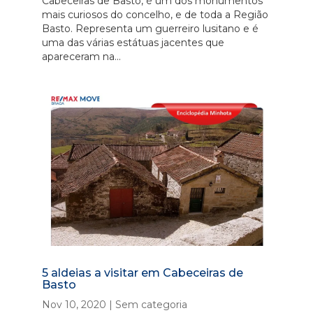
Cabeceiras de Basto, é um dos monumentos
mais curiosos do concelho, e de toda a Região
Basto. Representa um guerreiro lusitano e é
uma das várias estátuas jacentes que
apareceram na...
5 aldeias a visitar em Cabeceiras de
Basto
Nov 10, 2020
|
Sem categoria