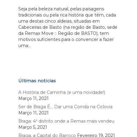
Seja pela beleza natural, pelas paisagens
tradicionais ou pela rica história que têm, cada
uma destas cinco aldeias, situadas em
Cabeceiras de Basto (na região de Basto, sede
da Remax Move :: Região de BASTO), tem
motivos suficientes para o convencer a fazer
uma...
Últimas notícias
A História de Caminha (e uma novidade!)
Março 11, 2021
Ser de Braga É… Dar uma Corrida na Ciclovia
Março 11, 2021
Braga: 4º distrito onde a Remax mais vendeu
Março 5, 2021
Braga, a Capital do Barroco
Fevereiro 19, 2021