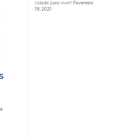
cidade para viver!
Fevereiro
19, 2021
s
ra