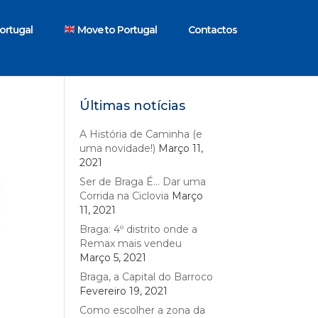
ortugal
Move to Portugal
Contactos
Últimas notícias
A História de Caminha (e
uma novidade!)
Março 11,
2021
Ser de Braga É… Dar uma
Corrida na Ciclovia
Março
11, 2021
Braga: 4º distrito onde a
Remax mais vendeu
Março 5, 2021
Braga, a Capital do Barroco
Fevereiro 19, 2021
Como escolher a zona da