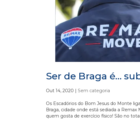
Ser de Braga é… su
Out 14, 2020
|
Sem categoria
Os Escadórios do Bom Jesus do Monte lig
Braga, cidade onde está sediada a Remax M
quem gosta de exercício físico! São no total