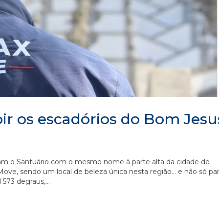
bir os escadórios do Bom Jesu
am o Santuário com o mesmo nome à parte alta da cidade de
ove, sendo um local de beleza única nesta região… e não só pa
 573 degraus,...