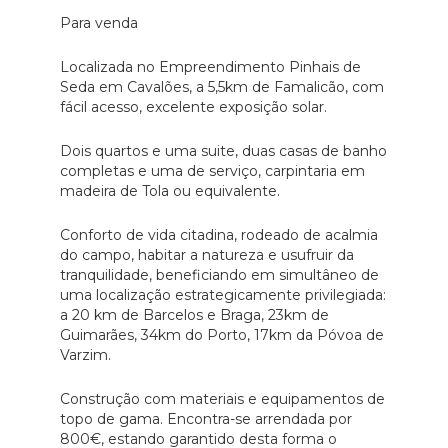
Para venda
Localizada no Empreendimento Pinhais de
Seda em Cavalões, a 5,5km de Famalicão, com
fácil acesso, excelente exposição solar.
Dois quartos e uma suite, duas casas de banho
completas e uma de serviço, carpintaria em
madeira de Tola ou equivalente.
Conforto de vida citadina, rodeado de acalmia
do campo, habitar a natureza e usufruir da
tranquilidade, beneficiando em simultâneo de
uma localização estrategicamente privilegiada:
a 20 km de Barcelos e Braga, 23km de
Guimarães, 34km do Porto, 17km da Póvoa de
Varzim.
Construção com materiais e equipamentos de
topo de gama. Encontra-se arrendada por
800€, estando garantido desta forma o