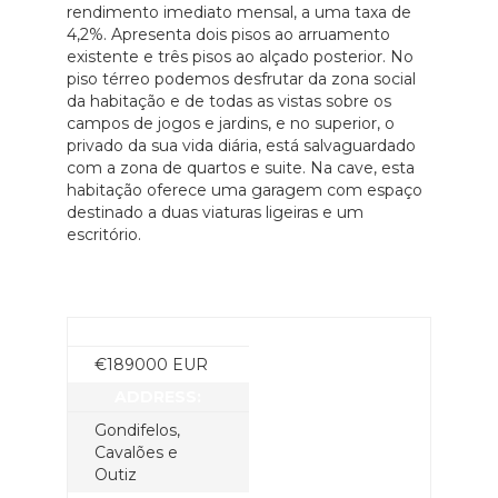
rendimento imediato mensal, a uma taxa de
4,2%. Apresenta dois pisos ao arruamento
existente e três pisos ao alçado posterior. No
piso térreo podemos desfrutar da zona social
da habitação e de todas as vistas sobre os
campos de jogos e jardins, e no superior, o
privado da sua vida diária, está salvaguardado
com a zona de quartos e suite. Na cave, esta
habitação oferece uma garagem com espaço
destinado a duas viaturas ligeiras e um
escritório.
PRICE:
€
189000
EUR
ADDRESS:
Gondifelos,
Cavalões e
Outiz