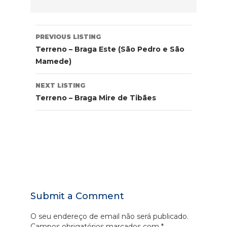
Listing
PREVIOUS LISTING
navigation
Terreno – Braga Este (São Pedro e São
Mamede)
NEXT LISTING
Terreno – Braga Mire de Tibães
Submit a Comment
O seu endereço de email não será publicado.
Campos obrigatórios marcados com
*