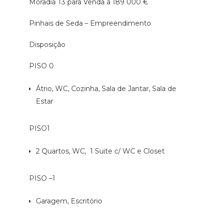
Moradia T3 para Venda a 189 000 €
Pinhais de Seda – Empreendimento
Disposição
PISO 0
Átrio, WC, Cozinha, Sala de Jantar, Sala de
Estar
PISO1
2 Quartos, WC, 1 Suite c/ WC e Closet
PISO –1
Garagem, Escritório