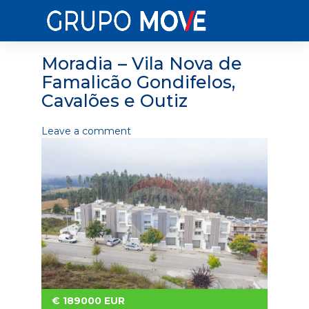
Moradia – Vila Nova de
Famalicão Gondifelos,
Cavalões e Outiz
Leave a comment
€
189000
EUR