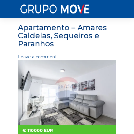
Apartamento – Amares
Caldelas, Sequeiros e
Paranhos
Leave a comment
€
110000
EUR