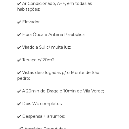
✔️ Ar Condicionado, A++, em todas as
habitações;
✔️ Elevador;
✔️ Fibra Ótica e Antena Parabólica;
✔️ Virado a Sul c/ muita luz;
✔️ Terraço c/ 20m2;
✔️ Vistas desafogadas p/ o Monte de São
pedro;
✔️ A 20min de Braga e 10min de Vila Verde;
✔️ Dois Wc completos;
✔️ Despensa + arrumos;