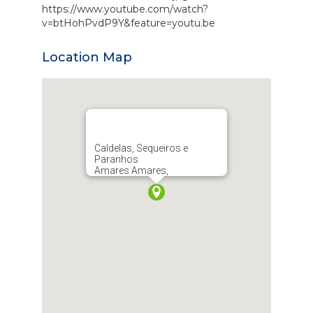
https://www.youtube.com/watch?
v=btHohPvdP9Y&feature=youtu.be
Location Map
Caldelas, Sequeiros e
Paranhos
Amares Amares,