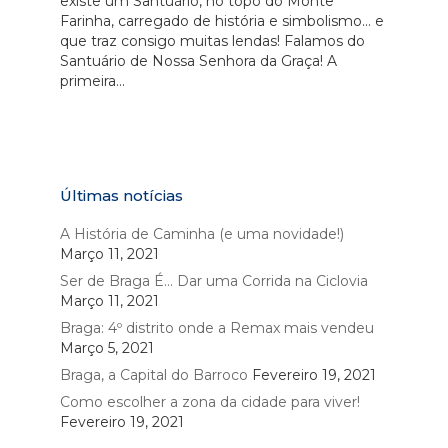
existe um Santuário, no topo do Monte
Farinha, carregado de história e simbolismo… e
que traz consigo muitas lendas! Falamos do
Santuário de Nossa Senhora da Graça! A
primeira...
Últimas notícias
A História de Caminha (e uma novidade!)
Março 11, 2021
Ser de Braga É… Dar uma Corrida na Ciclovia
Março 11, 2021
Braga: 4º distrito onde a Remax mais vendeu
Março 5, 2021
Braga, a Capital do Barroco
Fevereiro 19, 2021
Como escolher a zona da cidade para viver!
Fevereiro 19, 2021