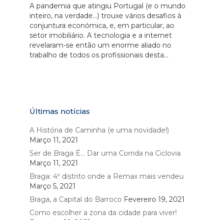
A pandemia que atingiu Portugal (e o mundo
inteiro, na verdade…) trouxe vários desafios à
conjuntura económica, e, em particular, ao
setor imobiliário. A tecnologia e a internet
revelaram-se então um enorme aliado no
trabalho de todos os profissionais desta...
Últimas notícias
A História de Caminha (e uma novidade!)
Março 11, 2021
Ser de Braga É… Dar uma Corrida na Ciclovia
Março 11, 2021
Braga: 4º distrito onde a Remax mais vendeu
Março 5, 2021
Braga, a Capital do Barroco
Fevereiro 19, 2021
Como escolher a zona da cidade para viver!