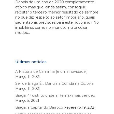
Depois de um ano de 2020 completamente
atípico mas que, ainda assim, conseguiu
registar o terceiro melhor resultado de sempre
no que diz respeito ao setor imobiliário, quais
são então as previsões para este novo ano? No
imobiliário, como no mundo, muita coisa
mudou...
Últimas notícias
A História de Caminha (e uma novidade!)
Março 11, 2021
Ser de Braga É… Dar uma Corrida na Ciclovia
Março 11, 2021
Braga: 4º distrito onde a Remax mais vendeu
Março 5, 2021
Braga, a Capital do Barroco
Fevereiro 19, 2021