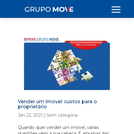
Vender um imóvel: custos para o
proprietário
Jan 22, 2021
|
Sem categoria
Quando quer vender um imóvel, várias
questões vêm à sua cabeça. E algumas das