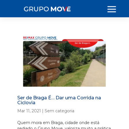
Ser de Braga É… Dar uma Corrida na
Ciclovia
Mar 11, 2021
|
Sem categoria
Quem mora em Braga, cidade onde está
sediado o Grupo Move, valoriza muito a prática