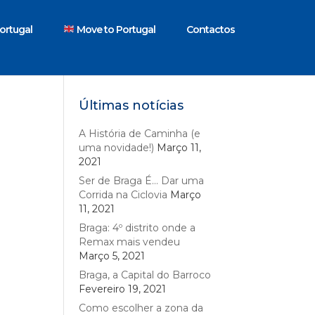
ortugal
Move to Portugal
Contactos
Últimas notícias
A História de Caminha (e
uma novidade!)
Março 11,
2021
Ser de Braga É… Dar uma
Corrida na Ciclovia
Março
11, 2021
Braga: 4º distrito onde a
Remax mais vendeu
Março 5, 2021
Braga, a Capital do Barroco
Fevereiro 19, 2021
Como escolher a zona da