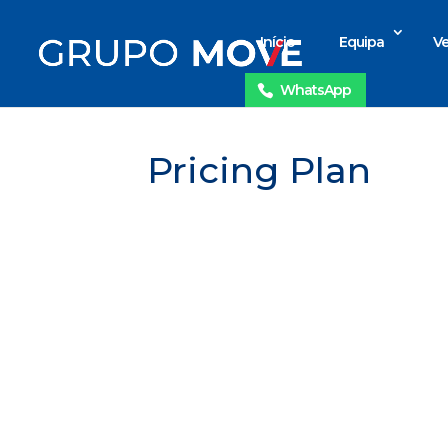
Início
Equipa
Ve
WhatsApp
Pricing Plan