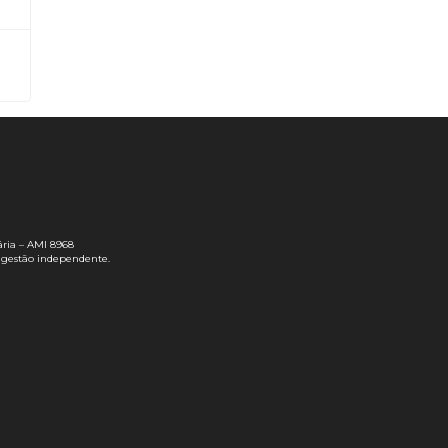
ria – AMI 8968
 gestão independente.