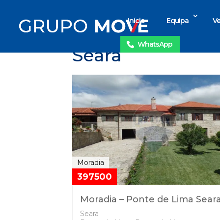
Início
Equipa
Ve
WhatsApp
Seara
Moradia
397500
Moradia – Ponte de Lima Sear
Seara