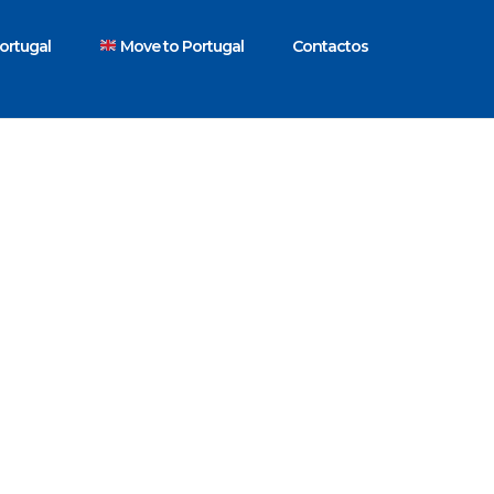
ortugal
Move to Portugal
Contactos