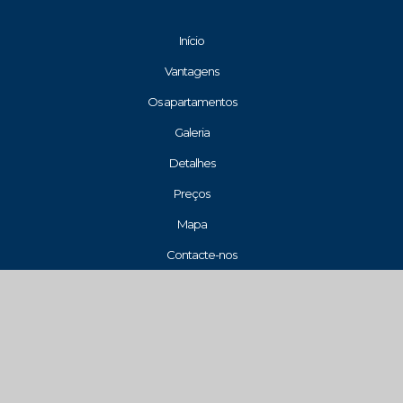
Início
Vantagens
Os apartamentos
Galeria
Detalhes
Preços
Mapa
Contacte-nos