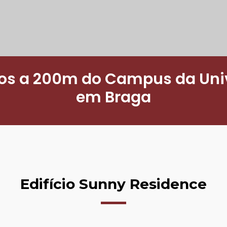
s a 200m do Campus da Uni
em Braga
Edifício Sunny Residence