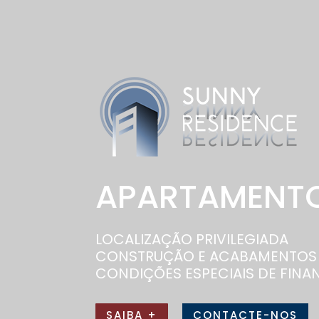
APARTAMENTOS
LOCALIZAÇÃO PRIVILEGIADA
CONSTRUÇÃO E ACABAMENTOS 
CONDIÇÕES ESPECIAIS DE FIN
SAIBA +
CONTACTE-NOS