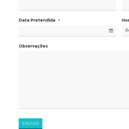
Data Pretendida
Ho
*
Observações
ENVIAR