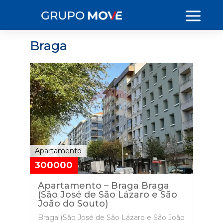
Braga
Apartamento
300000
Apartamento – Braga Braga
(São José de São Lázaro e São
João do Souto)
Braga (São José de São Lázaro e São João