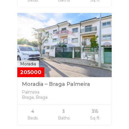
Beds
Baths
Sq ft
Moradia
205000
Moradia – Braga Palmeira
Palmeira
Braga, Braga
4
3
315
Beds
Baths
Sq ft