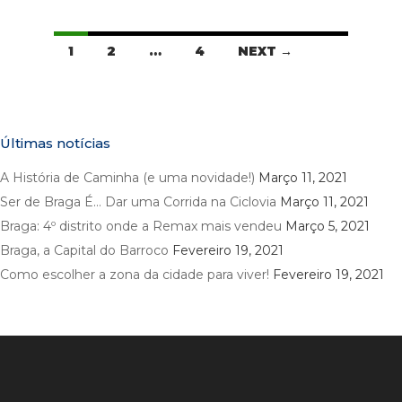
Listings
1
2
…
4
NEXT →
navigation
Últimas notícias
A História de Caminha (e uma novidade!)
Março 11, 2021
Ser de Braga É… Dar uma Corrida na Ciclovia
Março 11, 2021
Braga: 4º distrito onde a Remax mais vendeu
Março 5, 2021
Braga, a Capital do Barroco
Fevereiro 19, 2021
Como escolher a zona da cidade para viver!
Fevereiro 19, 2021