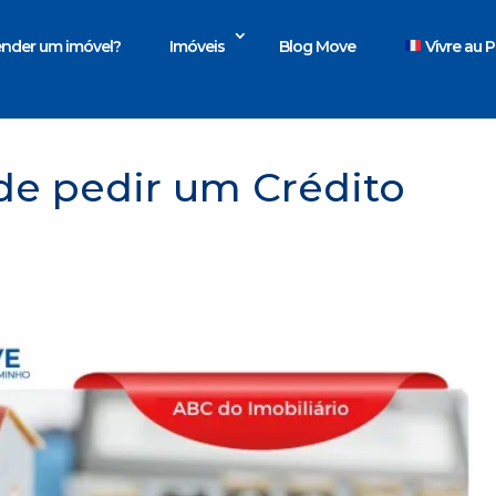
nder um imóvel?
Imóveis
Blog Move
Vivre au P
 de pedir um Crédito