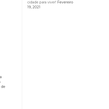
cidade para viver!
Fevereiro
19, 2021
a
á
l de