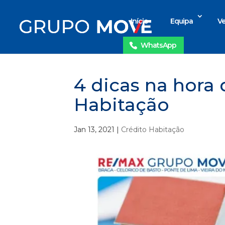
Início
Equipa
Ve
WhatsApp
4 dicas na hora
Habitação
Jan 13, 2021
|
Crédito Habitação