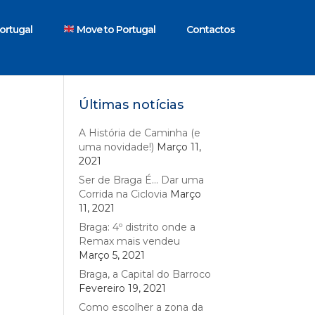
ortugal
Move to Portugal
Contactos
Últimas notícias
A História de Caminha (e
uma novidade!)
Março 11,
2021
Ser de Braga É… Dar uma
Corrida na Ciclovia
Março
11, 2021
Braga: 4º distrito onde a
Remax mais vendeu
Março 5, 2021
Braga, a Capital do Barroco
Fevereiro 19, 2021
Como escolher a zona da