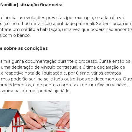
familiar) situação financeira
 família, as evoluções previstas (por exemplo, se a família vai
s (como o tipo de vínculo à entidade patronal). Se tem orçamen
ontrate um crédito à habitação, uma vez que poderá não encontr
es com o banco.
e sobre as condições
 peçam alguma documentação durante o processo. Junte então os
uma declaração de vínculo contratual, a última declaração de
 respetiva nota de liquidação e, por último, vários extratos
 mas poderão ser-lhe solicitado outro tipos de documentos. Out
rocedimentos, e de pontos como taxa de juro fixa ou variável,
quisa na internet poderá ajudá-lo!