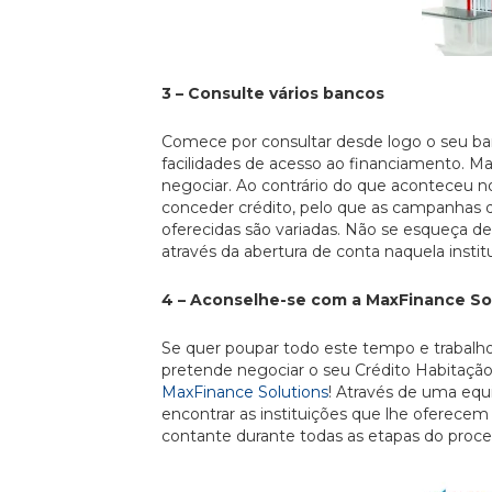
3 – Consulte vários bancos
Comece por consultar desde logo o seu ba
facilidades de acesso ao financiamento. M
negociar. Ao contrário do que aconteceu n
conceder crédito, pelo que as campanhas d
oferecidas são variadas. Não se esqueça de
através da abertura de conta naquela instit
4 – Aconselhe-se com a MaxFinance So
Se quer poupar todo este tempo e trabalh
pretende negociar o seu Crédito Habitação a
MaxFinance Solutions
! Através de uma equ
encontrar as instituições que lhe oferece
contante durante todas as etapas do proces