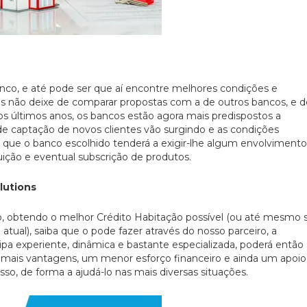
nco, e até pode ser que aí encontre melhores condições e
as não deixe de comparar propostas com a de outros bancos, e d
os últimos anos, os bancos estão agora mais predispostos a
e captação de novos clientes vão surgindo e as condições
 que o banco escolhido tenderá a exigir-lhe algum envolvimento
uição e eventual subscrição de produtos.
lutions
o, obtendo o melhor Crédito Habitação possível (ou até mesmo 
tual), saiba que o pode fazer através do nosso parceiro, a
ipa experiente, dinâmica e bastante especializada, poderá então
m mais vantagens, um menor esforço financeiro e ainda um apoio
so, de forma a ajudá-lo nas mais diversas situações.