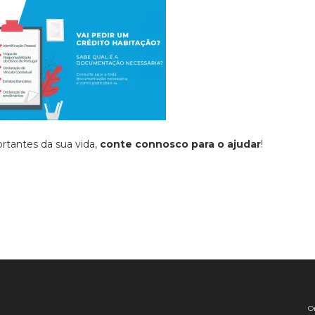
rtantes da sua vida,
conte connosco para o ajudar
!
O